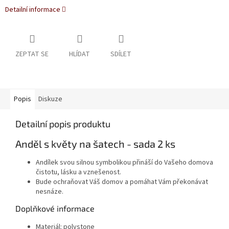
Detailní informace
ZEPTAT SE
HLÍDAT
SDÍLET
Popis
Diskuze
Detailní popis produktu
Anděl s květy na šatech - sada 2 ks
Andílek svou silnou symbolikou přináší do Vašeho domova
čistotu, lásku a vznešenost.
Bude ochraňovat Váš domov a pomáhat Vám překonávat
nesnáze.
Doplňkové informace
Materiál: polystone