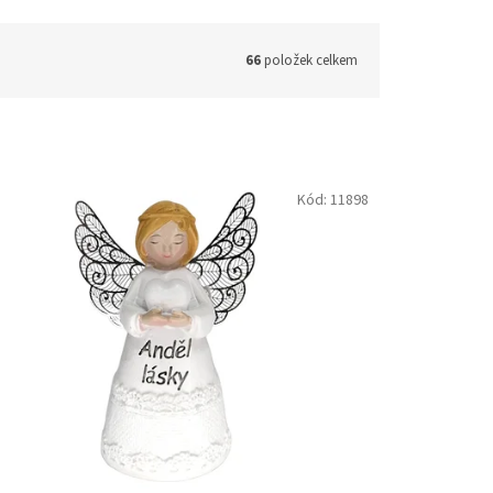
66
položek celkem
Kód:
11898