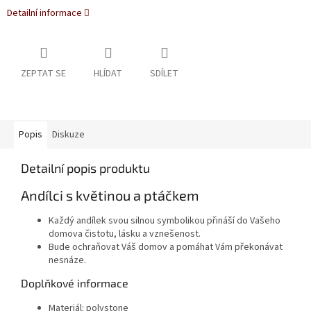
Detailní informace
ZEPTAT SE
HLÍDAT
SDÍLET
Popis
Diskuze
Detailní popis produktu
Andílci s květinou a ptáčkem
Každý andílek svou silnou symbolikou přináší do Vašeho
domova čistotu, lásku a vznešenost.
Bude ochraňovat Váš domov a pomáhat Vám překonávat
nesnáze.
Doplňkové informace
Materiál: polystone