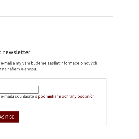
t newsletter
j e-mail a my vám budeme zasílat informace o nových
 na našem e-shopu.
 e-mailu souhlasíte s
podmínkami ochrany osobních
ÁSIT SE