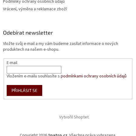
Podmínky ochrany osobních údajů
Vrácení, výměna a reklamace zboží
Odebírat newsletter
Vložte svůj e-mail a my vám budeme zasílat informace o nových
produktech na našem e-shopu.
E-mail
Vložením e-mailu souhlasíte s
podmínkami ochrany osobních údajů
PŘIHLÁSIT SE
Vytvořil Shoptet
Copyright 2026
1patro.cz
. Všechna práva vyhrazena.