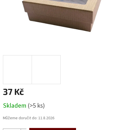
37 Kč
Měrná
Skladem
(>5 ks)
cena:
Můžeme doručit do:
11.8.2026