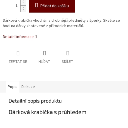
Přidat do košíku
Dárková krabička vhodná na drobnější předměty a šperky. Skvěle se
hodí na dárky zhotovené z přírodních materiálů.
Detailní informace
ZEPTAT SE
HLÍDAT
SDÍLET
Popis
Diskuze
Detailní popis produktu
Dárková krabička s průhledem