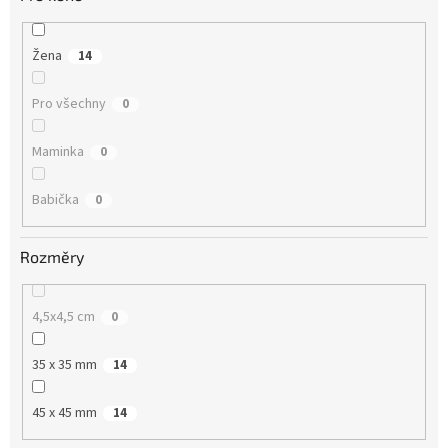
Žena
14
Pro všechny
0
Maminka
0
Babička
0
Rozměry
4,5x4,5 cm
0
35 x 35 mm
14
45 x 45 mm
14