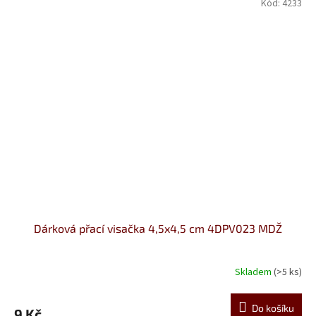
Kód:
4233
Dárková přací visačka 4,5x4,5 cm 4DPV023 MDŽ
Skladem
(>5 ks)
Do košíku
9 Kč