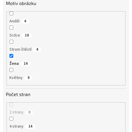
Motiv obrázku
Anděl
4
Srdce
18
Strom štěstí
4
Žena
14
Květiny
9
Počet stran
2 strany
0
4 strany
14