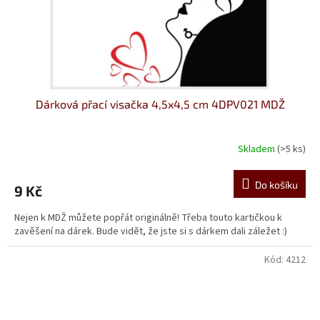
Dárková přací visačka 4,5x4,5 cm 4DPV021 MDŽ
Skladem
(>5 ks)
Do košíku
9 Kč
Nejen k MDŽ můžete popřát originálně! Třeba touto kartičkou k
zavěšení na dárek. Bude vidět, že jste si s dárkem dali záležet :)
Kód:
4212