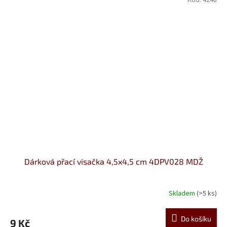
Kód:
4248
Dárková přací visačka 4,5x4,5 cm 4DPV028 MDŽ
Skladem
(>5 ks)
Do košíku
9 Kč