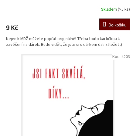
Skladem
(>5 ks)
Do košíku
9 Kč
Nejen k MDŽ můžete popřát originálně! Třeba touto kartičkou k
zavěšení na dárek. Bude vidět, že jste si s dárkem dali záležet :)
Kód:
4203