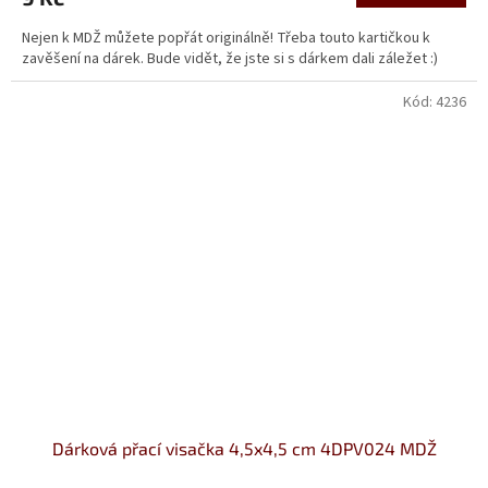
Nejen k MDŽ můžete popřát originálně! Třeba touto kartičkou k
zavěšení na dárek. Bude vidět, že jste si s dárkem dali záležet :)
Kód:
4236
Dárková přací visačka 4,5x4,5 cm 4DPV024 MDŽ