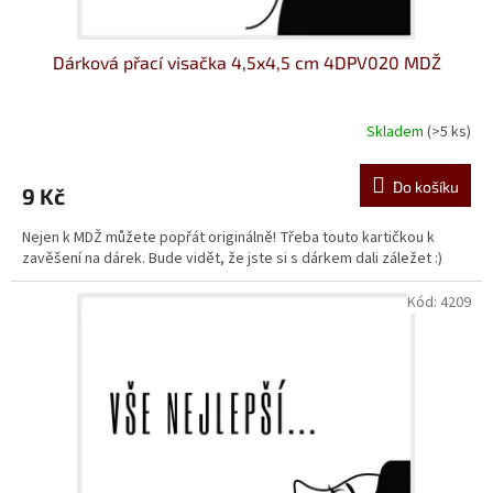
Dárková přací visačka 4,5x4,5 cm 4DPV020 MDŽ
Skladem
(>5 ks)
Do košíku
9 Kč
Nejen k MDŽ můžete popřát originálně! Třeba touto kartičkou k
zavěšení na dárek. Bude vidět, že jste si s dárkem dali záležet :)
Kód:
4209