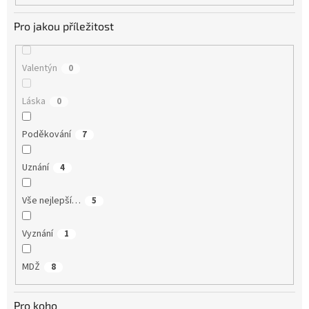
Pro jakou příležitost
Valentýn
0
Láska
0
Poděkování
7
Uznání
4
Vše nejlepší…
5
Vyznání
1
MDŽ
8
Pro koho