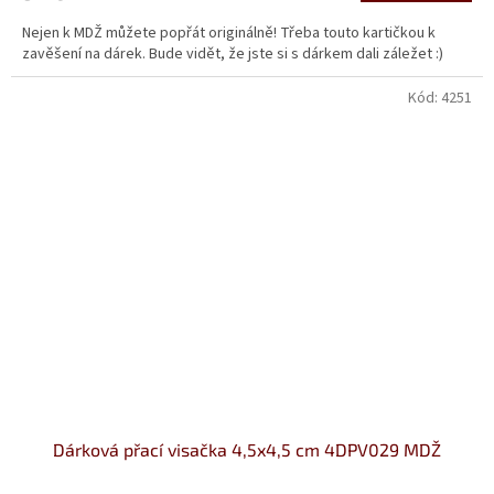
Nejen k MDŽ můžete popřát originálně! Třeba touto kartičkou k
zavěšení na dárek. Bude vidět, že jste si s dárkem dali záležet :)
Kód:
4251
Dárková přací visačka 4,5x4,5 cm 4DPV029 MDŽ