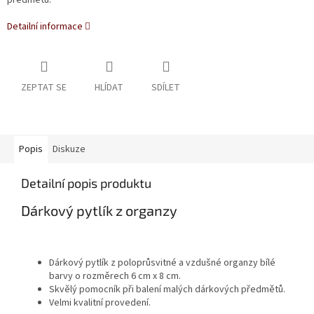
předmětů.
Detailní informace
ZEPTAT SE
HLÍDAT
SDÍLET
Popis
Diskuze
Detailní popis produktu
Dárkový pytlík z organzy
Dárkový pytlík z poloprůsvitné a vzdušné organzy bílé
barvy o rozměrech 6 cm x 8 cm.
Skvělý pomocník při balení malých dárkových předmětů.
Velmi kvalitní provedení.