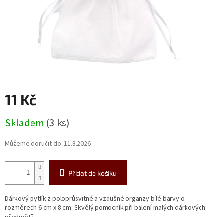
11 Kč
Měrná
Skladem
(3 ks)
cena:
Můžeme doručit do:
11.8.2026
Přidat do košíku
Dárkový pytlík z poloprůsvitné a vzdušné organzy bílé barvy o
rozměrech 6 cm x 8 cm. Skvělý pomocník při balení malých dárkových