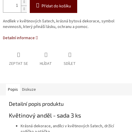
Přidat do košíku
Andílek v květinových šatech, krásná bytová dekorace, symbol
nevinnosti, který přináší lásku, ochranu a pomoc.
Detailní informace
ZEPTAT SE
HLÍDAT
SDÍLET
Popis
Diskuze
Detailní popis produktu
Květinový anděl - sada 3 ks
Krásná dekorace, andílci v květinových šatech, držící
srdíčko a ptáčka.