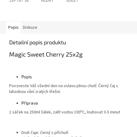
ZEPTAT SE
HLÍDAT
SDÍLET
Popis
Diskuze
Detailní popis produktu
Magic Sweet Cherry 25x2g
Popis
Povzneste Váš všední den na oslavu plnou chutí. Černý čaj s
lahodnou vůní zralých třešní.
Příprava
1 sáček na 250ml šálek, zalít vodou 100°C, louhovat 3-5 minut
Druh čaje:
černý s příchutí