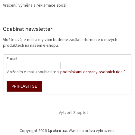
Vrácení, výměna a reklamace zboží
Odebírat newsletter
Vložte svůj e-mail a my vám budeme zasílat informace o nových
produktech na našem e-shopu.
E-mail
Vložením e-mailu souhlasíte s
podmínkami ochrany osobních údajů
PŘIHLÁSIT SE
Vytvořil Shoptet
Copyright 2026
1patro.cz
. Všechna práva vyhrazena.