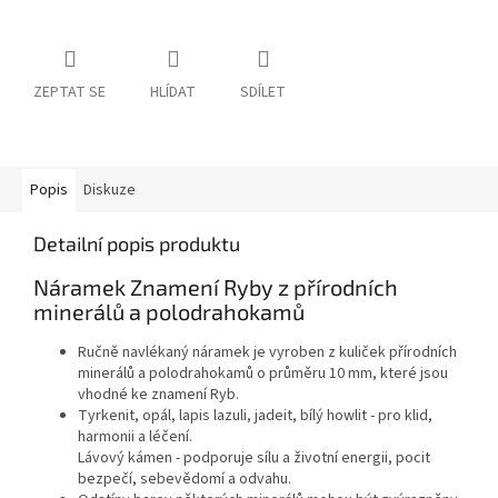
ZEPTAT SE
HLÍDAT
SDÍLET
Popis
Diskuze
Detailní popis produktu
Náramek Znamení Ryby z přírodních
minerálů a polodrahokamů
Ručně navlékaný náramek je vyroben z kuliček přírodních
minerálů a polodrahokamů o průměru 10 mm, které jsou
vhodné ke znamení Ryb.
Tyrkenit, opál, lapis lazuli, jadeit, bílý howlit - pro klid,
harmonii a léčení.
Lávový kámen - podporuje sílu a životní energii, pocit
bezpečí, sebevědomí a odvahu.