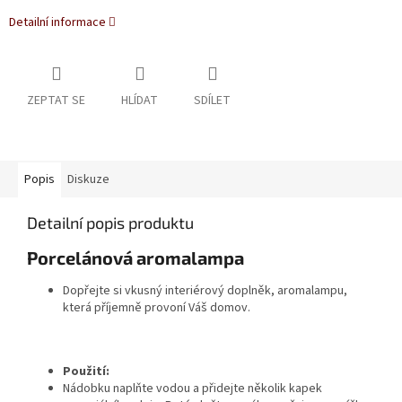
Detailní informace
ZEPTAT SE
HLÍDAT
SDÍLET
Popis
Diskuze
Detailní popis produktu
Porcelánová aromalampa
Dopřejte si vkusný interiérový doplněk, aromalampu,
která příjemně provoní Váš domov.
Použití:
Nádobku naplňte vodou a přidejte několik kapek