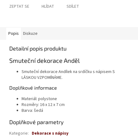
ZEPTAT SE
HLÍDAT
SDÍLET
Popis
Diskuze
Detailní popis produktu
Smuteční dekorace Anděl
Smuteční dekorace Andílek na srdíčku s nápisem S
LÁSKOU VZPOMÍNÁME.
Doplňkové informace
Materiál: polystone
Rozměry: 16 x 12 x 7 cm
Barva: šedá
Doplňkové parametry
Kategorie
:
Dekorace s nápisy