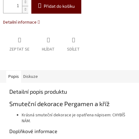
Přidat do košíku
Detailní informace
ZEPTAT SE
HLÍDAT
SDÍLET
Popis
Diskuze
Detailní popis produktu
Smuteční dekorace Pergamen a kříž
Krásná smuteční dekorace je opatřena nápisem: CHYBÍŠ
NÁM.
Doplňkové informace