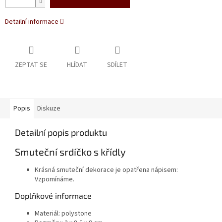
Detailní informace
ZEPTAT SE
HLÍDAT
SDÍLET
Popis
Diskuze
Detailní popis produktu
Smuteční srdíčko s křídly
Krásná smuteční dekorace je opatřena nápisem:
Vzpomínáme.
Doplňkové informace
Materiál: polystone