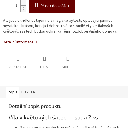
Přidat do košíku
Víly jsou okřídlené, tajemné a magické bytosti, oplývající jemnou
mystickou krásou, konající dobro. Dvě roztomilé víly ve fialových
květových šatech budou ochránkyněmi i ozdobou Vašeho domova.
Detailní informace
ZEPTAT SE
HLÍDAT
SDÍLET
Popis
Diskuze
Detailní popis produktu
Víla v květových šatech - sada 2 ks
Sada dvou roztomilých, usměvavých víl v růžových šatech