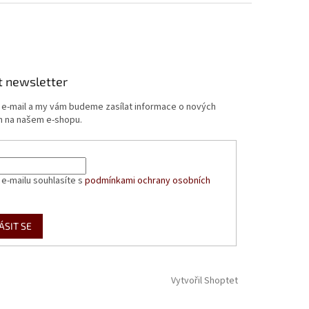
t newsletter
j e-mail a my vám budeme zasílat informace o nových
 na našem e-shopu.
 e-mailu souhlasíte s
podmínkami ochrany osobních
ÁSIT SE
Vytvořil Shoptet