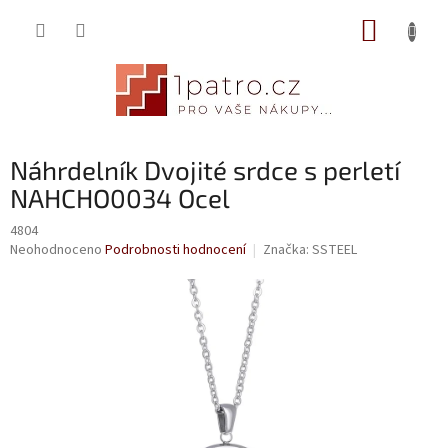
Přejít
NÁKUP
na
obsah
KOŠÍK
Náhrdelník Dvojité srdce s perletí
NAHCHO0034 Ocel
4804
Průměrné
Neohodnoceno
Podrobnosti hodnocení
Značka:
SSTEEL
hodnocení
produktu
je
0,0
z
5
hvězdiček.