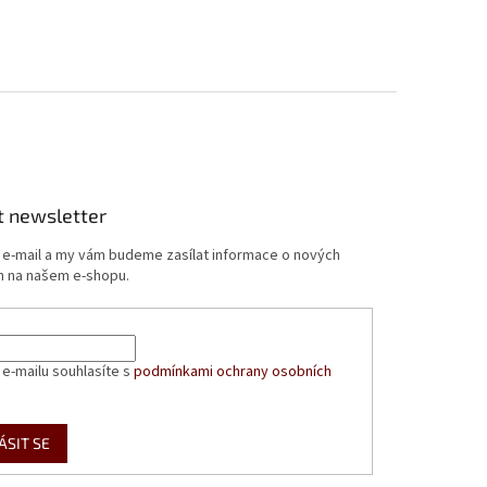
t newsletter
j e-mail a my vám budeme zasílat informace o nových
 na našem e-shopu.
 e-mailu souhlasíte s
podmínkami ochrany osobních
ÁSIT SE